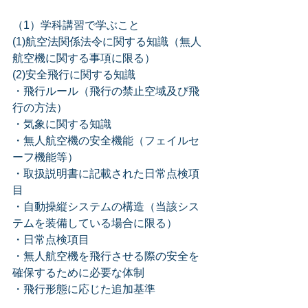
（1）学科講習で学ぶこと
(1)航空法関係法令に関する知識（無人
航空機に関する事項に限る）
(2)安全飛行に関する知識
・飛行ルール（飛行の禁止空域及び飛
行の方法）
・気象に関する知識
・無人航空機の安全機能（フェイルセ
ーフ機能等）
・取扱説明書に記載された日常点検項
目
・自動操縦システムの構造（当該シス
テムを装備している場合に限る）
・日常点検項目 
・無人航空機を飛行させる際の安全を
確保するために必要な体制
・飛行形態に応じた追加基準