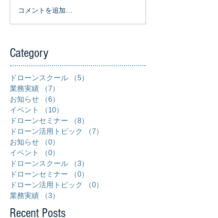
コメントを追加…
Category
ドローンスクール
（5）
5件の記事
業務実績
（7）
7件の記事
お知らせ
（6）
6件の記事
イベント
（10）
10件の記事
ドローンセミナー
（8）
8件の記事
ドローン活用トピック
（7）
7件の記事
お知らせ
（0）
0件の記事
イベント
（0）
0件の記事
ドローンスクール
（3）
3件の記事
ドローンセミナー
（0）
0件の記事
ドローン活用トピック
（0）
0件の記事
業務実績
（3）
3件の記事
Recent Posts