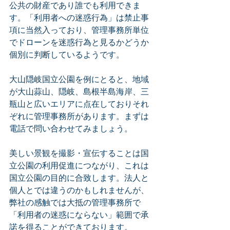
公共の財産であり誰でも利用できま
す。「利用者への迷惑行為」は禁止事
項に当然入っており、管理事務所単位
でドローンを迷惑行為と見るかどうか
個別に判断しているようです。
大山隠岐国立公園を例にとると、地域
が大山蒜山、隠岐、島根半島海岸、三
瓶山と広いエリアに点在しておりそれ
ぞれに管理事務所があります。まずは
電話で問い合わせてみましょう。
美しい景観を撮影・宣伝することは国
立公園の利用促進につながり、これは
国立公園の目的に合致します。法人と
個人とでは違うのかもしれませんが、
弊社の感触では大抵の管理事務所で
「利用者の迷惑にならない」範囲で承
諾を得ることができております。