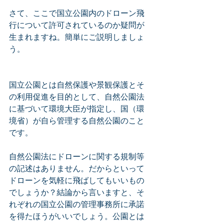
さて、ここで国立公園内のドローン飛
行について許可されているのか疑問が
生まれますね。簡単にご説明しましょ
う。
国立公園とは自然保護や景観保護とそ
の利用促進を目的として、自然公園法
に基づいて環境大臣が指定し、国（環
境省）が自ら管理する自然公園のこと
です。
自然公園法にドローンに関する規制等
の記述はありません。だからといって
ドローンを気軽に飛ばしてもいいもの
でしょうか？結論から言いますと、そ
れぞれの国立公園の管理事務所に承諾
を得たほうがいいでしょう。公園とは