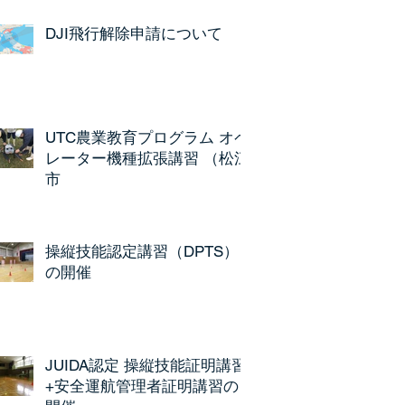
DJI飛行解除申請について
UTC農業教育プログラム オペ
レーター機種拡張講習 （松江
市
操縦技能認定講習（DPTS）
の開催
JUIDA認定 操縦技能証明講習
+安全運航管理者証明講習の