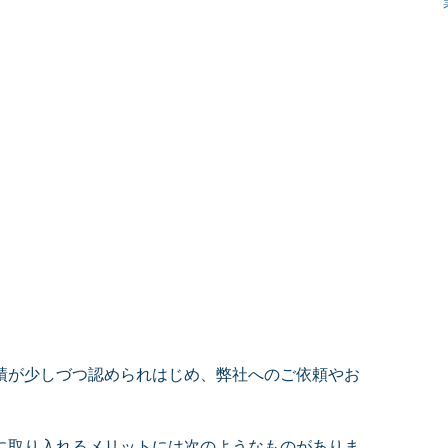
績が少しづつ認められはじめ、弊社へのご依頼やお
。
に取り入れるメリットには次のようなものがありま