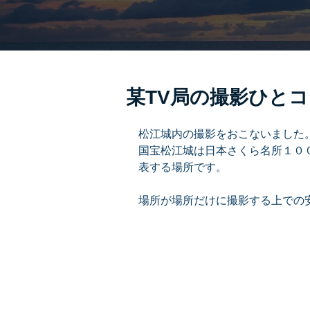
某TV局の撮影ひと
松江城内の撮影をおこないました
国宝松江城は日本さくら名所１０
表する場所です。
場所が場所だけに撮影する上での