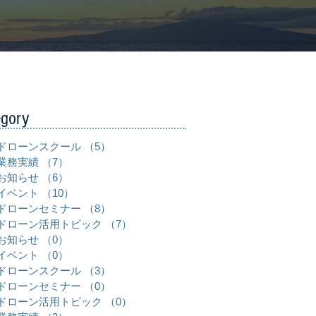
egory
ドローンスクール
（5）
5件の記事
業務実績
（7）
7件の記事
お知らせ
（6）
6件の記事
イベント
（10）
10件の記事
ドローンセミナー
（8）
8件の記事
ドローン活用トピック
（7）
7件の記事
お知らせ
（0）
0件の記事
イベント
（0）
0件の記事
ドローンスクール
（3）
3件の記事
ドローンセミナー
（0）
0件の記事
ドローン活用トピック
（0）
0件の記事