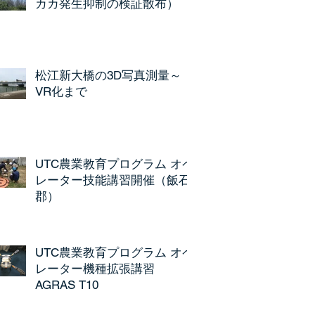
カカ発生抑制の検証散布）
松江新大橋の3D写真測量～
VR化まで
UTC農業教育プログラム オペ
レーター技能講習開催（飯石
郡）
UTC農業教育プログラム オペ
レーター機種拡張講習
AGRAS T10