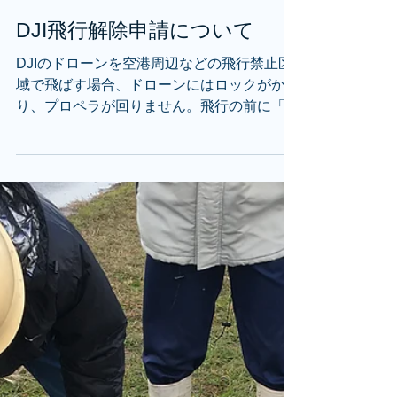
DJI飛行解除申請について
DJIのドローンを空港周辺などの飛行禁止区
域で飛ばす場合、ドローンにはロックがかか
り、プロペラが回りません。飛行の前に「飛
行解除申請作業」を済ませておきましょう。