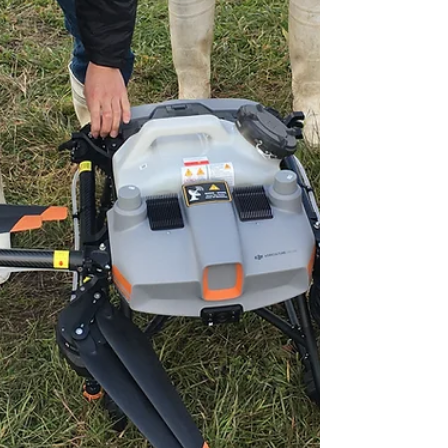
■飛行制限の解除方法について 1. まずは、
DJIホームページ「安全飛行フライトマッ
プ」にて飛行予定場所の区分...