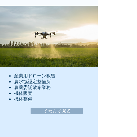
産業用ドローン教習
農水協認定整備所
農薬委託散布業務
機体販売
​機体整備
くわしく見る