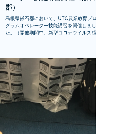
UTC農業教育プログラム オペ
レーター技能講習開催（飯石
郡）
島根県飯石郡において、UTC農業教育プロ
グラムオペレーター技能講習を開催しまし
た。（開催期間中、新型コロナウイルス感染
拡大予防ガイドラインに則って感染防止対策
を実施しています） 【UTC農業ドローンオ
ペレーター技能認定証取得講習とは】 DJI...