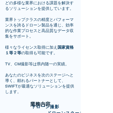
どの多様な業界における課題を解決す
るソリューションを提供しています。
業界トップクラスの精度とパフォーマ
ンスを誇るドローン製品を通じ、効率
的な作業プロセスと高品質なデータ収
集をサポート。
様々なライセンス取得に加え
国家資格
１等２等
の取得も可能です。
​TV、CM撮影等は県内随一の実績。
あなたのビジネスを次のステージへと
導く、頼れるパートナーとして、
SWIFTが最適なソリューションを提供
します。
業務内容
ドローン撮影