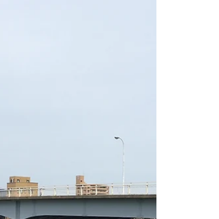
よる散布方法）が行われてきました。今回の
検証散布は、作業労力などの問題を...