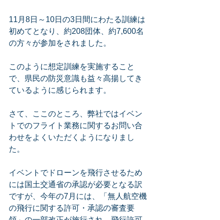
11月8日～10日の3日間にわたる訓練は
初めてとなり、約208団体、約7,600名
の方々が参加をされました。
このように想定訓練を実施すること
で、県民の防災意識も益々高揚してき
ているように感じられます。 
さて、ここのところ、弊社ではイベン
トでのフライト業務に関するお問い合
わせをよくいただくようになりまし
た。
イベントでドローンを飛行させるため
には国土交通省の承認が必要となる訳
ですが、今年の7月には、「無人航空機
の飛行に関する許可・承認の審査要
領」の一部改正が施行され、飛行許可